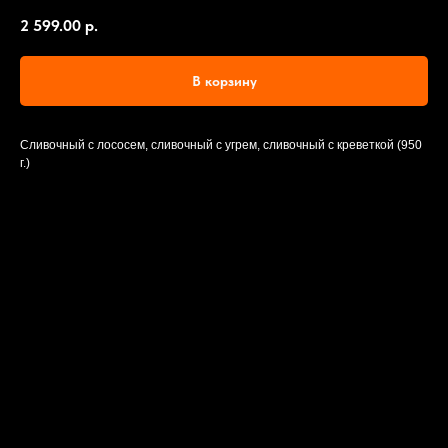
2 599.00
р.
В корзину
Сливочный с лососем, сливочный с угрем, сливочный с креветкой (950
г.)