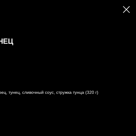
НЕЦ
ец, тунец, сливочный соус, стружка тунца (320 г)