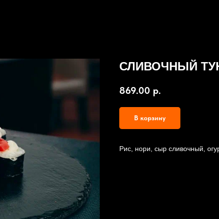
СЛИВОЧНЫЙ ТУ
869.00
р.
В корзину
Рис, нори, сыр сливочный, огур